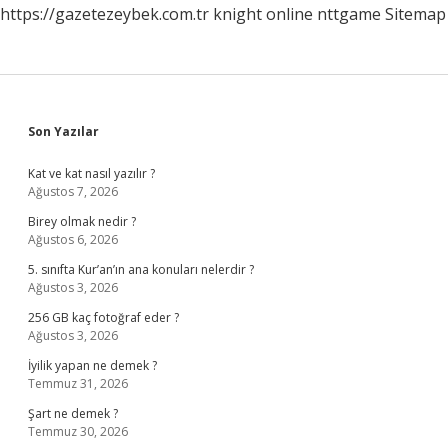
https://gazetezeybek.com.tr
knight online
nttgame
Sitemap
Sidebar
Son Yazılar
Kat ve kat nasıl yazılır ?
Ağustos 7, 2026
Birey olmak nedir ?
Ağustos 6, 2026
5. sınıfta Kur’an’ın ana konuları nelerdir ?
Ağustos 3, 2026
256 GB kaç fotoğraf eder ?
Ağustos 3, 2026
İyilik yapan ne demek ?
Temmuz 31, 2026
Şart ne demek ?
Temmuz 30, 2026