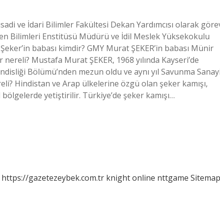
isadi ve İdari Bilimler Fakültesi Dekan Yardımcısı olarak göre
 Fen Bilimleri Enstitüsü Müdürü ve İdil Meslek Yüksekokulu
 Şeker’in babası kimdir? GMY Murat ŞEKER’in babası Münir
r nereli? Mustafa Murat ŞEKER, 1968 yılında Kayseri’de
ndisliği Bölümü’nden mezun oldu ve aynı yıl Savunma Sanayi
eli? Hindistan ve Arap ülkelerine özgü olan şeker kamışı,
 bölgelerde yetiştirilir. Türkiye’de şeker kamışı…
https://gazetezeybek.com.tr
knight online
nttgame
Sitema