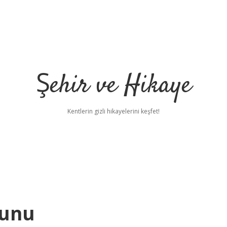
Şehir ve Hikaye
Kentlerin gizli hikayelerini keşfet!
zunu