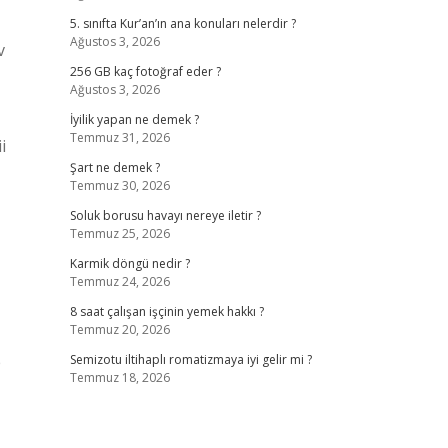
5. sınıfta Kur’an’ın ana konuları nelerdir ?
Ağustos 3, 2026
v
256 GB kaç fotoğraf eder ?
Ağustos 3, 2026
İyilik yapan ne demek ?
Temmuz 31, 2026
i
Şart ne demek ?
Temmuz 30, 2026
Soluk borusu havayı nereye iletir ?
Temmuz 25, 2026
Karmik döngü nedir ?
Temmuz 24, 2026
8 saat çalışan işçinin yemek hakkı ?
Temmuz 20, 2026
p
Semizotu iltihaplı romatizmaya iyi gelir mi ?
Temmuz 18, 2026