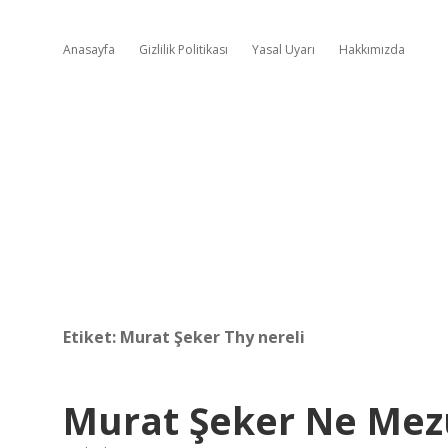
Anasayfa
Gizlilik Politikası
Yasal Uyarı
Hakkımızda
Etiket:
Murat Şeker Thy nereli
Murat Şeker Ne Me