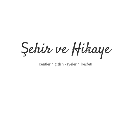
Şehir ve Hikaye
Kentlerin gizli hikayelerini keşfet!