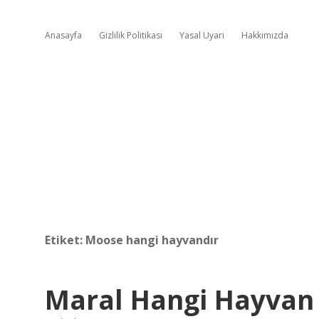
Anasayfa
Gizlilik Politikası
Yasal Uyarı
Hakkımızda
Etiket:
Moose hangi hayvandır
Maral Hangi Hayvan