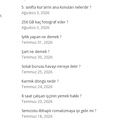
5. sınıfta Kur’an’ın ana konuları nelerdir ?
Ağustos 3, 2026
k
256 GB kaç fotoğraf eder ?
Ağustos 3, 2026
İyilik yapan ne demek ?
Temmuz 31, 2026
Şart ne demek ?
Temmuz 30, 2026
Soluk borusu havayı nereye iletir ?
Temmuz 25, 2026
Karmik döngü nedir ?
Temmuz 24, 2026
8 saat çalışan işçinin yemek hakkı ?
Temmuz 20, 2026
p
Semizotu iltihaplı romatizmaya iyi gelir mi ?
Temmuz 18, 2026