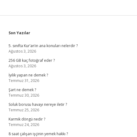
Sidebar
Son Yazılar
5. sınıfta Kur’an’ın ana konuları nelerdir ?
Ağustos 3, 2026
256 GB kaç fotoğraf eder ?
Ağustos 3, 2026
İyilik yapan ne demek ?
Temmuz 31, 2026
Şart ne demek ?
Temmuz 30, 2026
Soluk borusu havayı nereye iletir ?
Temmuz 25, 2026
Karmik döngü nedir ?
Temmuz 24, 2026
8 saat çalışan işçinin yemek hakkı ?