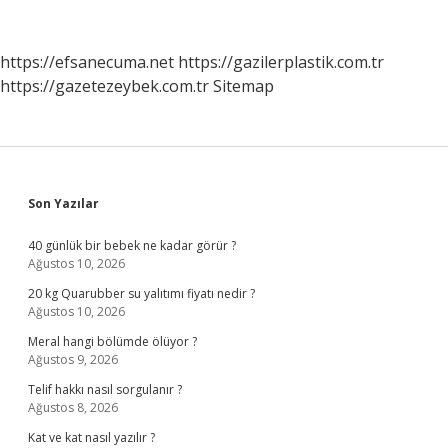
Değişir
https://efsanecuma.net
https://gazilerplastik.com.tr
https://gazetezeybek.com.tr
Sitemap
Sidebar
Son Yazılar
40 günlük bir bebek ne kadar görür ?
Ağustos 10, 2026
20 kg Quarubber su yalıtımı fiyatı nedir ?
Ağustos 10, 2026
Meral hangi bölümde ölüyor ?
Ağustos 9, 2026
Telif hakkı nasıl sorgulanır ?
Ağustos 8, 2026
Kat ve kat nasıl yazılır ?