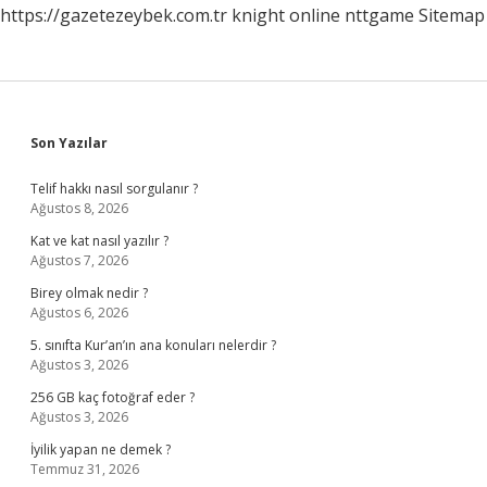
https://gazetezeybek.com.tr
knight online
nttgame
Sitemap
Sidebar
Son Yazılar
Telif hakkı nasıl sorgulanır ?
Ağustos 8, 2026
Kat ve kat nasıl yazılır ?
Ağustos 7, 2026
Birey olmak nedir ?
Ağustos 6, 2026
5. sınıfta Kur’an’ın ana konuları nelerdir ?
Ağustos 3, 2026
256 GB kaç fotoğraf eder ?
Ağustos 3, 2026
İyilik yapan ne demek ?
Temmuz 31, 2026