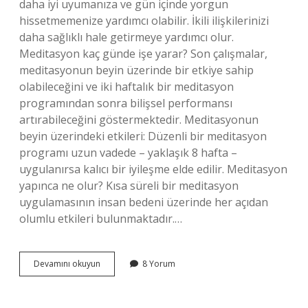
daha iyi uyumanıza ve gün içinde yorgun
hissetmemenize yardımcı olabilir. İkili ilişkilerinizi
daha sağlıklı hale getirmeye yardımcı olur.
Meditasyon kaç günde işe yarar? Son çalışmalar,
meditasyonun beyin üzerinde bir etkiye sahip
olabileceğini ve iki haftalık bir meditasyon
programından sonra bilişsel performansı
artırabileceğini göstermektedir. Meditasyonun
beyin üzerindeki etkileri: Düzenli bir meditasyon
programı uzun vadede – yaklaşık 8 hafta –
uygulanırsa kalıcı bir iyileşme elde edilir. Meditasyon
yapınca ne olur? Kısa süreli bir meditasyon
uygulamasının insan bedeni üzerinde her açıdan
olumlu etkileri bulunmaktadır.…
Meditasyon
Devamını okuyun
8 Yorum
Yapmanın
Faydaları
Nelerdir