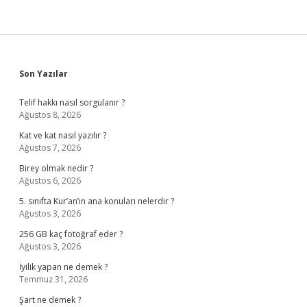
Sidebar
Son Yazılar
Telif hakkı nasıl sorgulanır ?
Ağustos 8, 2026
Kat ve kat nasıl yazılır ?
Ağustos 7, 2026
Birey olmak nedir ?
Ağustos 6, 2026
5. sınıfta Kur’an’ın ana konuları nelerdir ?
Ağustos 3, 2026
256 GB kaç fotoğraf eder ?
Ağustos 3, 2026
İyilik yapan ne demek ?
Temmuz 31, 2026
Şart ne demek ?