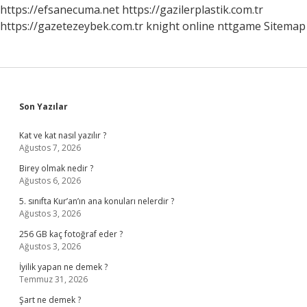
https://efsanecuma.net
https://gazilerplastik.com.tr
https://gazetezeybek.com.tr
knight online
nttgame
Sitemap
Sidebar
Son Yazılar
Kat ve kat nasıl yazılır ?
Ağustos 7, 2026
Birey olmak nedir ?
Ağustos 6, 2026
5. sınıfta Kur’an’ın ana konuları nelerdir ?
Ağustos 3, 2026
256 GB kaç fotoğraf eder ?
Ağustos 3, 2026
İyilik yapan ne demek ?
Temmuz 31, 2026
Şart ne demek ?