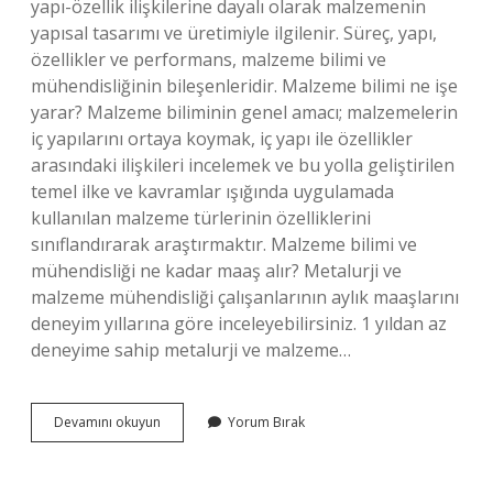
yapı-özellik ilişkilerine dayalı olarak malzemenin
yapısal tasarımı ve üretimiyle ilgilenir. Süreç, yapı,
özellikler ve performans, malzeme bilimi ve
mühendisliğinin bileşenleridir. Malzeme bilimi ne işe
yarar? Malzeme biliminin genel amacı; malzemelerin
iç yapılarını ortaya koymak, iç yapı ile özellikler
arasındaki ilişkileri incelemek ve bu yolla geliştirilen
temel ilke ve kavramlar ışığında uygulamada
kullanılan malzeme türlerinin özelliklerini
sınıflandırarak araştırmaktır. Malzeme bilimi ve
mühendisliği ne kadar maaş alır? Metalurji ve
malzeme mühendisliği çalışanlarının aylık maaşlarını
deneyim yıllarına göre inceleyebilirsiniz. 1 yıldan az
deneyime sahip metalurji ve malzeme…
Malzeme
Devamını okuyun
Yorum Bırak
Bilimi
Ne
Iş