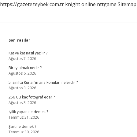
https://gazetezeybek.com.tr
knight online
nttgame
Sitemap
Sidebar
Son Yazılar
Kat ve kat nasıl yazılır ?
Ağustos 7, 2026
Birey olmak nedir ?
Ağustos 6, 2026
5. sınıfta Kur’an’ın ana konuları nelerdir ?
Ağustos 3, 2026
256 GB kaç fotoğraf eder ?
Ağustos 3, 2026
İyilik yapan ne demek ?
Temmuz 31, 2026
Şart ne demek ?
Temmuz 30, 2026