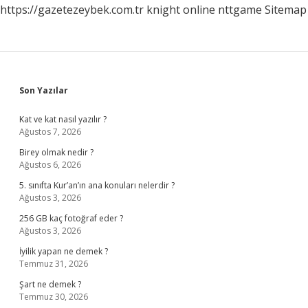
https://gazetezeybek.com.tr
knight online
nttgame
Sitemap
Sidebar
Son Yazılar
Kat ve kat nasıl yazılır ?
Ağustos 7, 2026
Birey olmak nedir ?
Ağustos 6, 2026
5. sınıfta Kur’an’ın ana konuları nelerdir ?
Ağustos 3, 2026
256 GB kaç fotoğraf eder ?
Ağustos 3, 2026
İyilik yapan ne demek ?
Temmuz 31, 2026
Şart ne demek ?
Temmuz 30, 2026