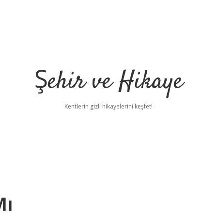
Şehir ve Hikaye
Kentlerin gizli hikayelerini keşfet!
Mı