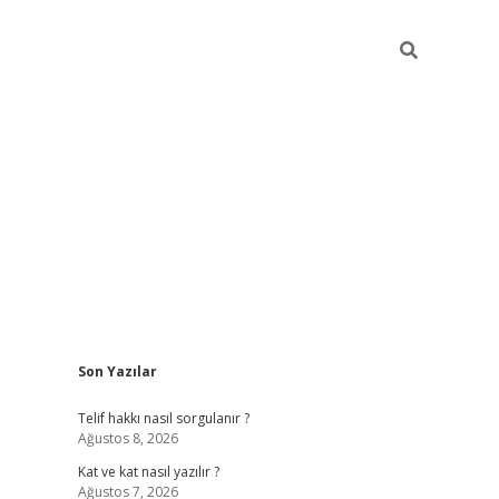
Sidebar
Son Yazılar
betexper
Telif hakkı nasıl sorgulanır ?
Ağustos 8, 2026
Kat ve kat nasıl yazılır ?
Ağustos 7, 2026