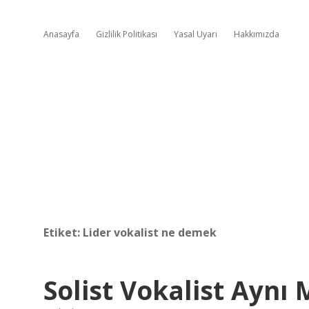
Anasayfa
Gizlilik Politikası
Yasal Uyarı
Hakkımızda
Etiket:
Lider vokalist ne demek
Solist Vokalist Aynı 