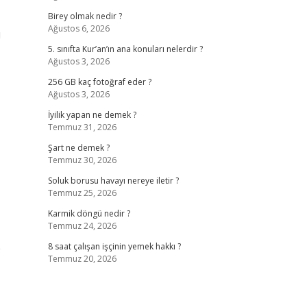
Birey olmak nedir ?
Ağustos 6, 2026
ı
5. sınıfta Kur’an’ın ana konuları nelerdir ?
Ağustos 3, 2026
256 GB kaç fotoğraf eder ?
Ağustos 3, 2026
İyilik yapan ne demek ?
Temmuz 31, 2026
Şart ne demek ?
Temmuz 30, 2026
Soluk borusu havayı nereye iletir ?
Temmuz 25, 2026
Karmik döngü nedir ?
Temmuz 24, 2026
p
8 saat çalışan işçinin yemek hakkı ?
Temmuz 20, 2026