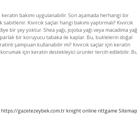
ra keratin bakımı uygulanabilir. Son aşamada herhangi bir
 sabitlenir. Kıvırcık saçlar hangi bakımı yaptırmalı? Kıvırcık
ım diye bir şey yoktur. Shea yağı, jojoba yağı veya macadima yağ
 parlak bir koruyucu tabaka ile kaplar. Bu, buklelerin doğal
ratinli şampuan kullanabilir mi? Kıvırcık saçlar için keratin
 korumak için keratin destekleyici ürünler tercih edilebilir. B
https://gazetezeybek.com.tr
knight online
nttgame
Sitema