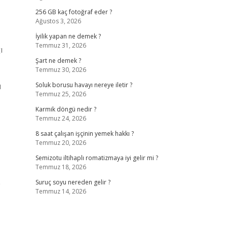
256 GB kaç fotoğraf eder ?
Ağustos 3, 2026
İyilik yapan ne demek ?
Temmuz 31, 2026
ı
Şart ne demek ?
Temmuz 30, 2026
u
Soluk borusu havayı nereye iletir ?
Temmuz 25, 2026
Karmik döngü nedir ?
Temmuz 24, 2026
8 saat çalışan işçinin yemek hakkı ?
Temmuz 20, 2026
Semizotu iltihaplı romatizmaya iyi gelir mi ?
Temmuz 18, 2026
p
Suruç soyu nereden gelir ?
Temmuz 14, 2026