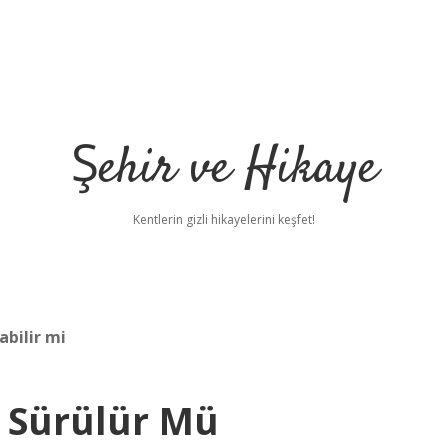
Şehir ve Hikaye
Kentlerin gizli hikayelerini keşfet!
abilir mi
n Sürülür Mü