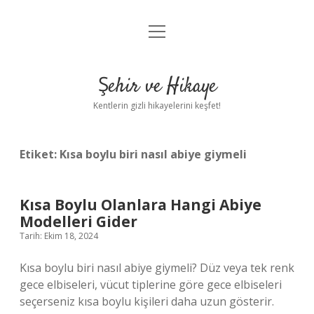
menüyü
Anasayfa
aç
Gizlilik Politikası
Şehir ve Hikaye
Yasal Uyarı
Kentlerin gizli hikayelerini keşfet!
Hakkımızda
Etiket:
Kısa boylu biri nasıl abiye giymeli
Kısa Boylu Olanlara Hangi Abiye
Modelleri Gider
Tarih: Ekim 18, 2024
Kısa boylu biri nasıl abiye giymeli? Düz veya tek renk
gece elbiseleri, vücut tiplerine göre gece elbiseleri
seçerseniz kısa boylu kişileri daha uzun gösterir.