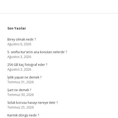
Sidebar
Son Yazılar
Birey olmak nedir ?
Ağustos 6, 2026
5. sınıfta Kur’an’ın ana konuları nelerdir ?
Ağustos 3, 2026
256 GB kaç fotoğraf eder ?
Ağustos 3, 2026
İyilik yapan ne demek ?
Temmuz 31, 2026
Şart ne demek ?
Temmuz 30, 2026
Soluk borusu havayı nereye iletir ?
Temmuz 25, 2026
Karmik döngü nedir ?