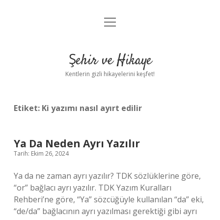
menüyü
Anasayfa
aç
Gizlilik Politikası
Şehir ve Hikaye
Yasal Uyarı
Kentlerin gizli hikayelerini keşfet!
Hakkımızda
Etiket:
Ki yazımı nasıl ayırt edilir
Ya Da Neden Ayrı Yazılır
Tarih: Ekim 26, 2024
Ya da ne zaman ayrı yazılır? TDK sözlüklerine göre,
“or” bağlacı ayrı yazılır. TDK Yazım Kuralları
Rehberi’ne göre, “Ya” sözcüğüyle kullanılan “da” eki,
“de/da” bağlacının ayrı yazılması gerektiği gibi ayrı