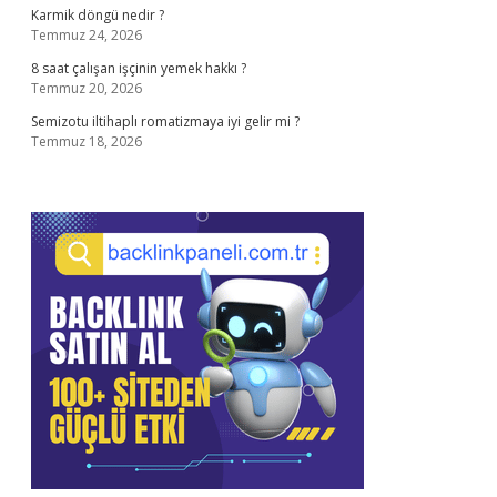
Karmik döngü nedir ?
Temmuz 24, 2026
8 saat çalışan işçinin yemek hakkı ?
Temmuz 20, 2026
Semizotu iltihaplı romatizmaya iyi gelir mi ?
Temmuz 18, 2026