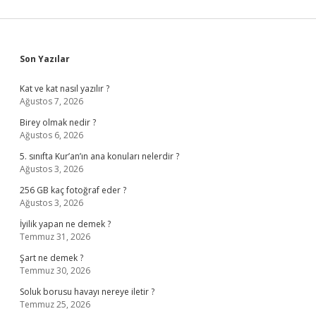
Sidebar
Son Yazılar
Kat ve kat nasıl yazılır ?
Ağustos 7, 2026
Birey olmak nedir ?
Ağustos 6, 2026
5. sınıfta Kur’an’ın ana konuları nelerdir ?
Ağustos 3, 2026
256 GB kaç fotoğraf eder ?
Ağustos 3, 2026
İyilik yapan ne demek ?
Temmuz 31, 2026
Şart ne demek ?
Temmuz 30, 2026
Soluk borusu havayı nereye iletir ?
Temmuz 25, 2026