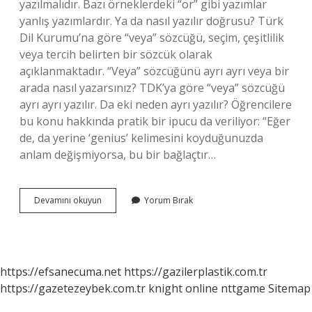
yazılmalıdır. Bazı örneklerdeki “or” gibi yazımlar
yanlış yazımlardır. Ya da nasıl yazılır doğrusu? Türk
Dil Kurumu’na göre “veya” sözcüğü, seçim, çeşitlilik
veya tercih belirten bir sözcük olarak
açıklanmaktadır. “Veya” sözcüğünü ayrı ayrı veya bir
arada nasıl yazarsınız? TDK’ya göre “veya” sözcüğü
ayrı ayrı yazılır. Da eki neden ayrı yazılır? Öğrencilere
bu konu hakkında pratik bir ipucu da veriliyor: “Eğer
de, da yerine ‘genius’ kelimesini koyduğunuzda
anlam değişmiyorsa, bu bir bağlaçtır…
Ya
Devamını okuyun
Yorum Bırak
Da
Neden
Ayrı
Yazılır
https://efsanecuma.net
https://gazilerplastik.com.tr
https://gazetezeybek.com.tr
knight online
nttgame
Sitemap