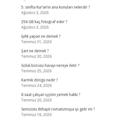
5. sınıfta Kur’an’ın ana konuları nelerdir ?
Ağustos 3, 2026
256 GB kaç fotoğraf eder ?
Ağustos 3, 2026
İyilik yapan ne demek ?
Temmuz 31, 2026
Şart ne demek ?
Temmuz 30, 2026
Soluk borusu havayı nereye iletir ?
Temmuz 25, 2026
Karmik döngü nedir ?
Temmuz 24, 2026
8 saat çalışan işçinin yemek hakkı ?
Temmuz 20, 2026
p
Semizotu iltihaplı romatizmaya iyi gelir mi ?
Temmuz 18, 2026