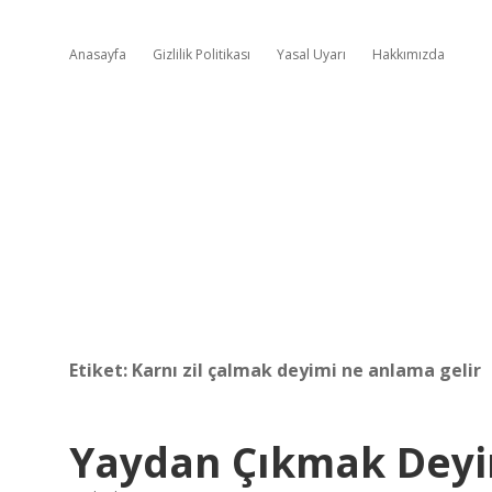
Anasayfa
Gizlilik Politikası
Yasal Uyarı
Hakkımızda
Etiket:
Karnı zil çalmak deyimi ne anlama gelir
Yaydan Çıkmak Deyi