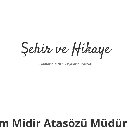
Şehir ve Hikaye
Kentlerin gizli hikayelerini keşfet!
m Midir Atasözü Müdür