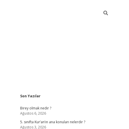
Sidebar
Son Yazılar
betexper
Birey olmak nedir ?
Ağustos 6, 2026
5. sınıfta Kur’an’ın ana konuları nelerdir ?
Ağustos 3, 2026