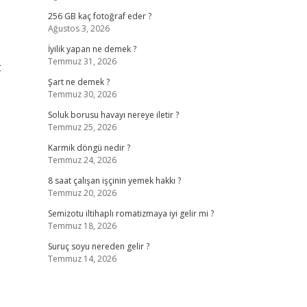
256 GB kaç fotoğraf eder ?
Ağustos 3, 2026
İyilik yapan ne demek ?
Temmuz 31, 2026
t
Şart ne demek ?
Temmuz 30, 2026
Soluk borusu havayı nereye iletir ?
Temmuz 25, 2026
Karmik döngü nedir ?
Temmuz 24, 2026
8 saat çalışan işçinin yemek hakkı ?
Temmuz 20, 2026
Semizotu iltihaplı romatizmaya iyi gelir mi ?
Temmuz 18, 2026
p
Suruç soyu nereden gelir ?
Temmuz 14, 2026