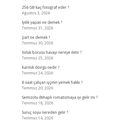
256 GB kaç fotoğraf eder ?
Ağustos 3, 2026
İyilik yapan ne demek ?
Temmuz 31, 2026
Şart ne demek ?
Temmuz 30, 2026
Soluk borusu havayı nereye iletir ?
Temmuz 25, 2026
Karmik döngü nedir ?
Temmuz 24, 2026
8 saat çalışan işçinin yemek hakkı ?
Temmuz 20, 2026
Semizotu iltihaplı romatizmaya iyi gelir mi ?
Temmuz 18, 2026
Suruç soyu nereden gelir ?
Temmuz 14, 2026
p