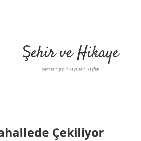
Şehir ve Hikaye
Kentlerin gizli hikayelerini keşfet!
ahallede Çekiliyor