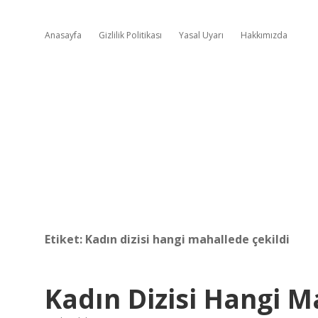
Anasayfa
Gizlilik Politikası
Yasal Uyarı
Hakkımızda
Etiket:
Kadın dizisi hangi mahallede çekildi
Kadın Dizisi Hangi M