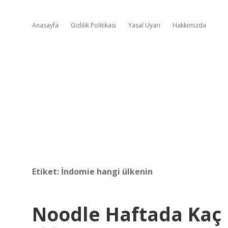
Anasayfa
Gizlilik Politikası
Yasal Uyarı
Hakkımızda
Etiket:
İndomie hangi ülkenin
Noodle Haftada Kaç