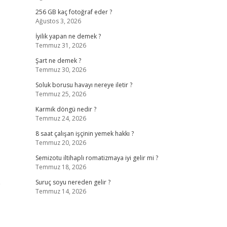
256 GB kaç fotoğraf eder ?
Ağustos 3, 2026
İyilik yapan ne demek ?
Temmuz 31, 2026
Şart ne demek ?
Temmuz 30, 2026
Soluk borusu havayı nereye iletir ?
Temmuz 25, 2026
Karmik döngü nedir ?
Temmuz 24, 2026
8 saat çalışan işçinin yemek hakkı ?
Temmuz 20, 2026
Semizotu iltihaplı romatizmaya iyi gelir mi ?
Temmuz 18, 2026
p
Suruç soyu nereden gelir ?
Temmuz 14, 2026