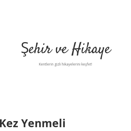
Şehir ve Hikaye
Kentlerin gizli hikayelerini keşfet!
 Kez Yenmeli