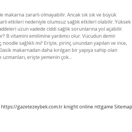
nde makarna zararlı olmayabilir. Ancak sık sık ve büyük
rlı etkileri nedeniyle olumsuz sağlık etkileri olabilir. Yüksek
ddeleri uzun vadede ciddi sağlık sorunlarına yol açabilir.
ır? B vitamini emilimine yardımcı olur. Vücudun demir
inç noodle sağlıklı mı? Erişte, pirinç unundan yapılan ve ince,
 Klasik makarnadan daha kırılgan bir yapıya sahip olan
me uzmanları, erişte yemenin çok…
https://gazetezeybek.com.tr
knight online
nttgame
Sitema