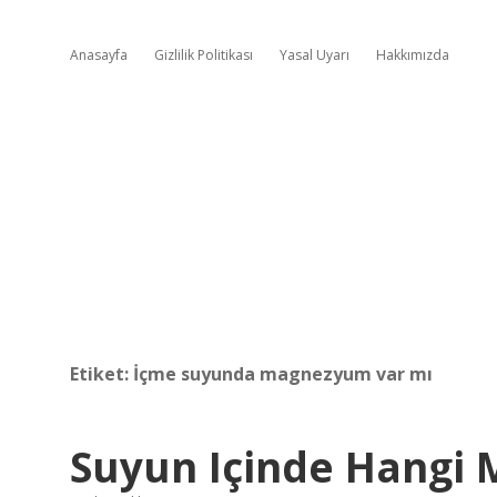
Anasayfa
Gizlilik Politikası
Yasal Uyarı
Hakkımızda
Etiket:
İçme suyunda magnezyum var mı
Suyun Içinde Hangi 