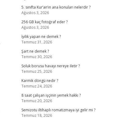
5. sınıfta Kur’an’ın ana konuları nelerdir ?
Ağustos 3, 2026
256 GB kaç fotoğraf eder ?
Ağustos 3, 2026
İyilik yapan ne demek ?
Temmuz 31, 2026
r
Şart ne demek ?
Temmuz 30, 2026
Soluk borusu havayı nereye iletir ?
Temmuz 25, 2026
Karmik döngü nedir ?
Temmuz 24, 2026
8 saat çalışan işçinin yemek hakkı ?
Temmuz 20, 2026
p
Semizotu iltihaplı romatizmaya iyi gelir mi ?
Temmuz 18, 2026