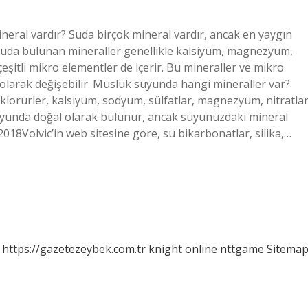
neral vardır? Suda birçok mineral vardır, ancak en yaygın
? Suda bulunan mineraller genellikle kalsiyum, magnezyum,
eşitli mikro elementler de içerir. Bu mineraller ve mikro
olarak değişebilir. Musluk suyunda hangi mineraller var?
, klorürler, kalsiyum, sodyum, sülfatlar, magnezyum, nitratla
uyunda doğal olarak bulunur, ancak suyunuzdaki mineral
18Volvic’in web sitesine göre, su bikarbonatlar, silika,…
https://gazetezeybek.com.tr
knight online
nttgame
Sitema