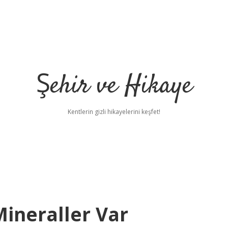
Şehir ve Hikaye
Kentlerin gizli hikayelerini keşfet!
Mineraller Var