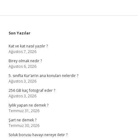
Sidebar
Son Yazılar
Kat ve kat nasıl yazılır ?
Ağustos 7, 2026
Birey olmak nedir ?
Ağustos 6, 2026
5. sınıfta Kur’an’ın ana konuları nelerdir ?
Ağustos 3, 2026
256 GB kaç fotoğraf eder ?
Ağustos 3, 2026
İyilik yapan ne demek ?
Temmuz 31, 2026
Şart ne demek ?
Temmuz 30, 2026
Soluk borusu havayı nereye iletir ?