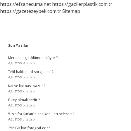
https://efsanecuma.net
https://gazilerplastik.com.tr
https://gazetezeybek.com.tr
Sitemap
Sidebar
Son Yazılar
Meral hangi bölümde ölüyor ?
Ağustos 9, 2026
Telif hakkı nasıl sorgulanır ?
Ağustos 8, 2026
Kat ve kat nasıl yazılır ?
Ağustos 7, 2026
Birey olmak nedir ?
Ağustos 6, 2026
5. sınıfta Kur’an’ın ana konuları nelerdir ?
Ağustos 3, 2026
256 GB kaç fotoğraf eder ?