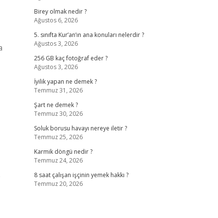
Birey olmak nedir ?
Ağustos 6, 2026
5. sınıfta Kur’an’ın ana konuları nelerdir ?
Ağustos 3, 2026
a
256 GB kaç fotoğraf eder ?
Ağustos 3, 2026
İyilik yapan ne demek ?
Temmuz 31, 2026
Şart ne demek ?
Temmuz 30, 2026
Soluk borusu havayı nereye iletir ?
Temmuz 25, 2026
Karmik döngü nedir ?
Temmuz 24, 2026
p
8 saat çalışan işçinin yemek hakkı ?
Temmuz 20, 2026