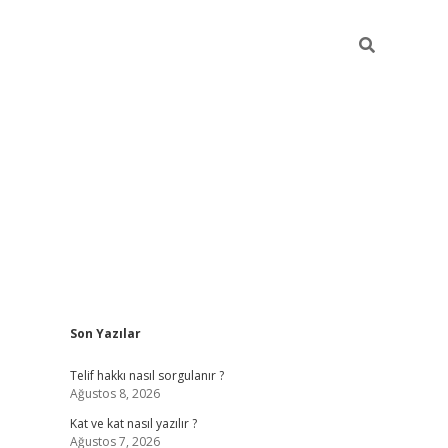
Sidebar
Son Yazılar
betexper
Telif hakkı nasıl sorgulanır ?
Ağustos 8, 2026
Kat ve kat nasıl yazılır ?
Ağustos 7, 2026