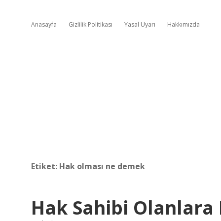
Anasayfa
Gizlilik Politikası
Yasal Uyarı
Hakkımızda
Etiket:
Hak olması ne demek
Hak Sahibi Olanlara