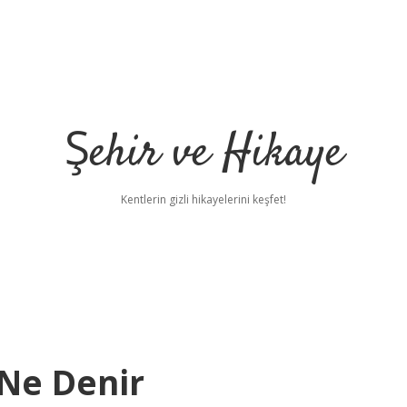
Şehir ve Hikaye
Kentlerin gizli hikayelerini keşfet!
 Ne Denir