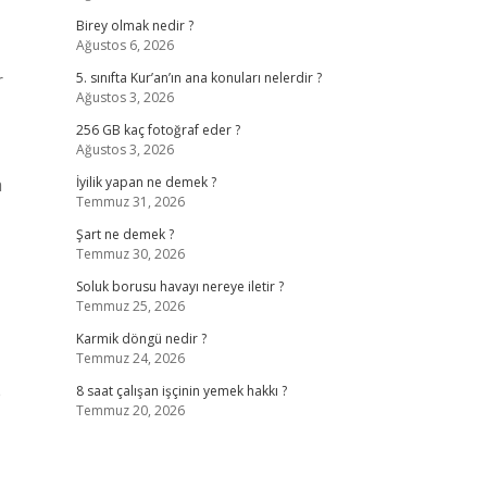
Birey olmak nedir ?
Ağustos 6, 2026
r
5. sınıfta Kur’an’ın ana konuları nelerdir ?
Ağustos 3, 2026
256 GB kaç fotoğraf eder ?
Ağustos 3, 2026
a
İyilik yapan ne demek ?
Temmuz 31, 2026
Şart ne demek ?
Temmuz 30, 2026
Soluk borusu havayı nereye iletir ?
Temmuz 25, 2026
Karmik döngü nedir ?
Temmuz 24, 2026
p
8 saat çalışan işçinin yemek hakkı ?
Temmuz 20, 2026