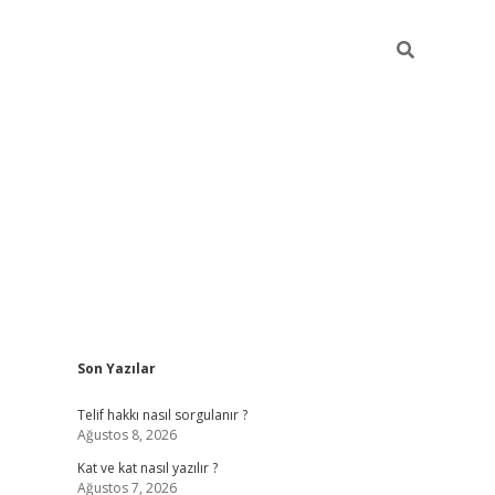
Sidebar
Son Yazılar
betexper
Telif hakkı nasıl sorgulanır ?
Ağustos 8, 2026
Kat ve kat nasıl yazılır ?
Ağustos 7, 2026