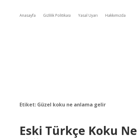
Anasayfa
Gizlilik Politikası
Yasal Uyarı
Hakkımızda
Etiket:
Güzel koku ne anlama gelir
Eski Türkçe Koku N