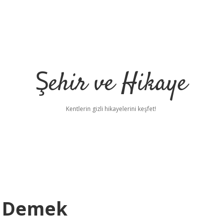
Şehir ve Hikaye
Kentlerin gizli hikayelerini keşfet!
e Demek