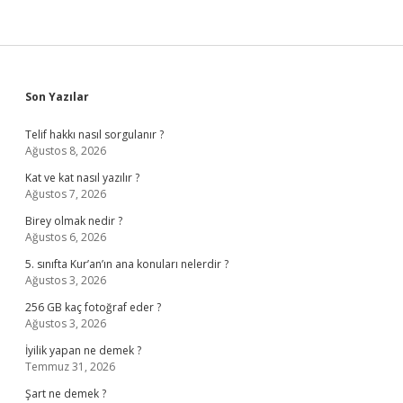
Sidebar
Son Yazılar
Telif hakkı nasıl sorgulanır ?
Ağustos 8, 2026
Kat ve kat nasıl yazılır ?
Ağustos 7, 2026
Birey olmak nedir ?
Ağustos 6, 2026
5. sınıfta Kur’an’ın ana konuları nelerdir ?
Ağustos 3, 2026
256 GB kaç fotoğraf eder ?
Ağustos 3, 2026
İyilik yapan ne demek ?
Temmuz 31, 2026
Şart ne demek ?