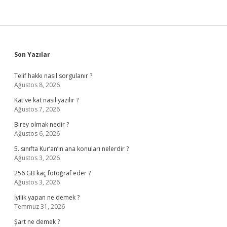
Sidebar
Son Yazılar
Telif hakkı nasıl sorgulanır ?
Ağustos 8, 2026
Kat ve kat nasıl yazılır ?
Ağustos 7, 2026
Birey olmak nedir ?
Ağustos 6, 2026
5. sınıfta Kur’an’ın ana konuları nelerdir ?
Ağustos 3, 2026
256 GB kaç fotoğraf eder ?
Ağustos 3, 2026
İyilik yapan ne demek ?
Temmuz 31, 2026
Şart ne demek ?