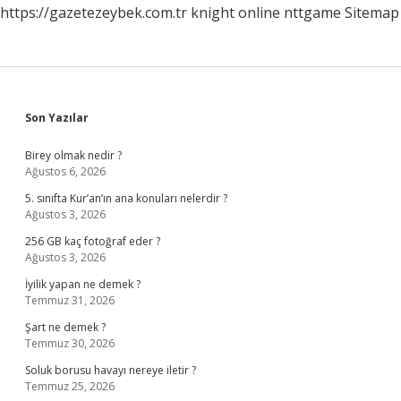
https://gazetezeybek.com.tr
knight online
nttgame
Sitemap
Sidebar
Son Yazılar
Birey olmak nedir ?
Ağustos 6, 2026
5. sınıfta Kur’an’ın ana konuları nelerdir ?
Ağustos 3, 2026
256 GB kaç fotoğraf eder ?
Ağustos 3, 2026
İyilik yapan ne demek ?
Temmuz 31, 2026
Şart ne demek ?
Temmuz 30, 2026
Soluk borusu havayı nereye iletir ?
Temmuz 25, 2026