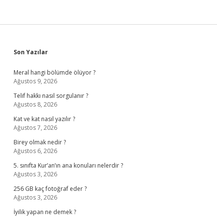
Sidebar
Son Yazılar
Meral hangi bölümde ölüyor ?
Ağustos 9, 2026
Telif hakkı nasıl sorgulanır ?
Ağustos 8, 2026
Kat ve kat nasıl yazılır ?
Ağustos 7, 2026
Birey olmak nedir ?
Ağustos 6, 2026
5. sınıfta Kur’an’ın ana konuları nelerdir ?
Ağustos 3, 2026
256 GB kaç fotoğraf eder ?
Ağustos 3, 2026
İyilik yapan ne demek ?