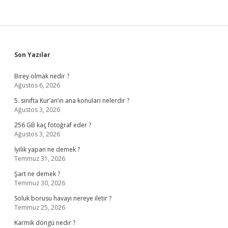
Sidebar
Son Yazılar
Birey olmak nedir ?
Ağustos 6, 2026
5. sınıfta Kur’an’ın ana konuları nelerdir ?
Ağustos 3, 2026
256 GB kaç fotoğraf eder ?
Ağustos 3, 2026
İyilik yapan ne demek ?
Temmuz 31, 2026
Şart ne demek ?
Temmuz 30, 2026
Soluk borusu havayı nereye iletir ?
Temmuz 25, 2026
Karmik döngü nedir ?