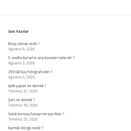
Sidebar
Son Yazılar
Birey olmak nedir ?
Ağustos 6, 2026
5. sınıfta Kur’an’ın ana konuları nelerdir ?
Ağustos 3, 2026
256 GB kaç fotoğraf eder ?
Ağustos 3, 2026
İyilik yapan ne demek ?
Temmuz 31, 2026
Şart ne demek ?
Temmuz 30, 2026
Soluk borusu havayı nereye iletir ?
Temmuz 25, 2026
Karmik döngü nedir ?