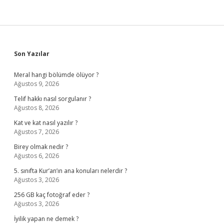
Sidebar
Son Yazılar
Meral hangi bölümde ölüyor ?
Ağustos 9, 2026
Telif hakkı nasıl sorgulanır ?
Ağustos 8, 2026
Kat ve kat nasıl yazılır ?
Ağustos 7, 2026
Birey olmak nedir ?
Ağustos 6, 2026
5. sınıfta Kur’an’ın ana konuları nelerdir ?
Ağustos 3, 2026
256 GB kaç fotoğraf eder ?
Ağustos 3, 2026
İyilik yapan ne demek ?