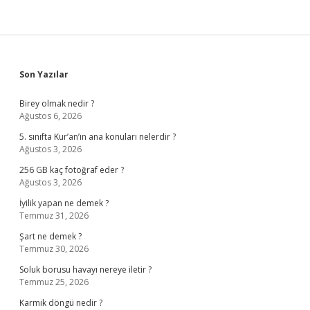
Sidebar
Son Yazılar
Birey olmak nedir ?
Ağustos 6, 2026
5. sınıfta Kur’an’ın ana konuları nelerdir ?
Ağustos 3, 2026
256 GB kaç fotoğraf eder ?
Ağustos 3, 2026
İyilik yapan ne demek ?
Temmuz 31, 2026
Şart ne demek ?
Temmuz 30, 2026
Soluk borusu havayı nereye iletir ?
Temmuz 25, 2026
Karmik döngü nedir ?