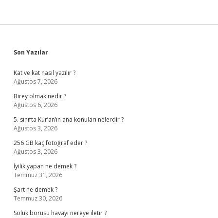
Sidebar
Son Yazılar
Kat ve kat nasıl yazılır ?
Ağustos 7, 2026
Birey olmak nedir ?
Ağustos 6, 2026
5. sınıfta Kur’an’ın ana konuları nelerdir ?
Ağustos 3, 2026
256 GB kaç fotoğraf eder ?
Ağustos 3, 2026
İyilik yapan ne demek ?
Temmuz 31, 2026
Şart ne demek ?
Temmuz 30, 2026
Soluk borusu havayı nereye iletir ?