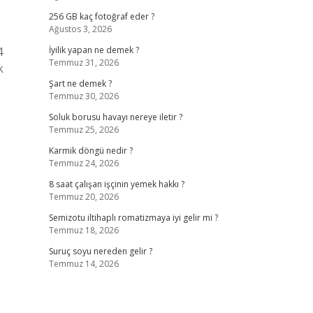
256 GB kaç fotoğraf eder ?
Ağustos 3, 2026
4
İyilik yapan ne demek ?
Temmuz 31, 2026
k
Şart ne demek ?
Temmuz 30, 2026
Soluk borusu havayı nereye iletir ?
Temmuz 25, 2026
Karmik döngü nedir ?
Temmuz 24, 2026
8 saat çalışan işçinin yemek hakkı ?
Temmuz 20, 2026
Semizotu iltihaplı romatizmaya iyi gelir mi ?
Temmuz 18, 2026
p
Suruç soyu nereden gelir ?
Temmuz 14, 2026