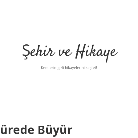
Şehir ve Hikaye
Kentlerin gizli hikayelerini keşfet!
Sürede Büyür