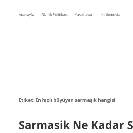
Anasayfa
Gizlilik Politikası
Yasal Uyarı
Hakkımızda
Etiket:
En hızlı büyüyen sarmaşık hangisi
Sarmasik Ne Kadar 