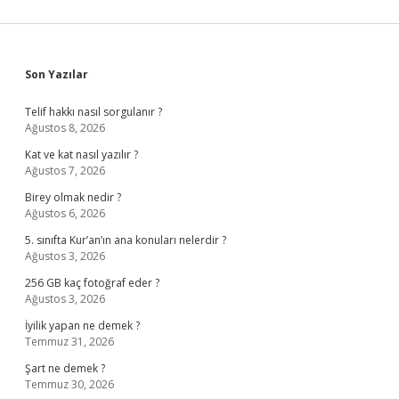
Sidebar
Son Yazılar
Telif hakkı nasıl sorgulanır ?
Ağustos 8, 2026
Kat ve kat nasıl yazılır ?
Ağustos 7, 2026
Birey olmak nedir ?
Ağustos 6, 2026
5. sınıfta Kur’an’ın ana konuları nelerdir ?
Ağustos 3, 2026
256 GB kaç fotoğraf eder ?
Ağustos 3, 2026
İyilik yapan ne demek ?
Temmuz 31, 2026
Şart ne demek ?
Temmuz 30, 2026