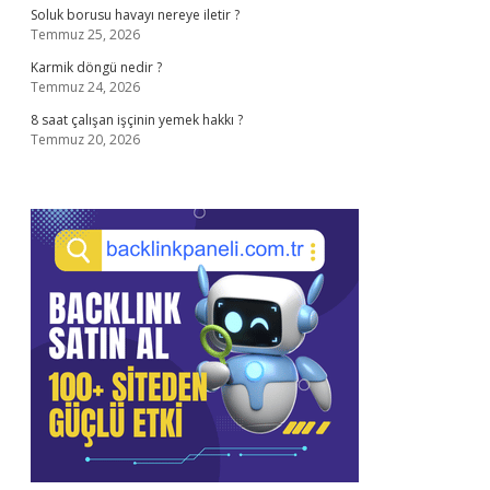
Soluk borusu havayı nereye iletir ?
Temmuz 25, 2026
Karmik döngü nedir ?
Temmuz 24, 2026
8 saat çalışan işçinin yemek hakkı ?
Temmuz 20, 2026