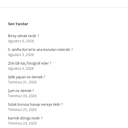
Sidebar
Son Yazılar
Birey olmak nedir ?
Ağustos 6, 2026
5. sınıfta Kur’an’ın ana konuları nelerdir ?
Ağustos 3, 2026
256 GB kaç fotoğraf eder ?
Ağustos 3, 2026
İyilik yapan ne demek ?
Temmuz 31, 2026
Şart ne demek ?
Temmuz 30, 2026
Soluk borusu havayı nereye iletir ?
Temmuz 25, 2026
Karmik döngü nedir ?
Temmuz 24, 2026