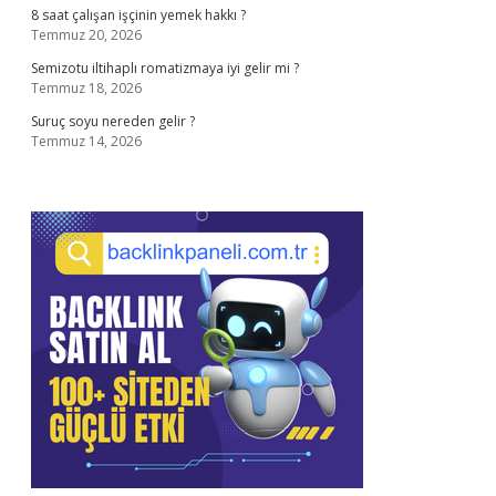
8 saat çalışan işçinin yemek hakkı ?
Temmuz 20, 2026
Semizotu iltihaplı romatizmaya iyi gelir mi ?
Temmuz 18, 2026
Suruç soyu nereden gelir ?
Temmuz 14, 2026