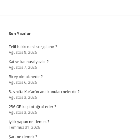
Sidebar
Son Yazılar
Telif hakkı nasıl sorgulanır ?
Ağustos 8, 2026
Kat ve kat nasıl yazılır ?
Ağustos 7, 2026
Birey olmak nedir ?
Ağustos 6, 2026
5. sınıfta Kur’an’ın ana konuları nelerdir ?
Ağustos 3, 2026
256 GB kaç fotoğraf eder ?
Ağustos 3, 2026
İyilik yapan ne demek ?
Temmuz 31, 2026
Şart ne demek ?