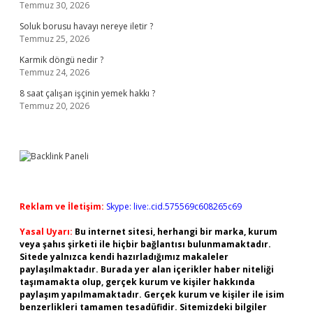
Temmuz 30, 2026
Soluk borusu havayı nereye iletir ?
Temmuz 25, 2026
Karmik döngü nedir ?
Temmuz 24, 2026
8 saat çalışan işçinin yemek hakkı ?
Temmuz 20, 2026
Reklam ve İletişim:
Skype: live:.cid.575569c608265c69
Yasal Uyarı:
Bu internet sitesi, herhangi bir marka, kurum
veya şahıs şirketi ile hiçbir bağlantısı bulunmamaktadır.
Sitede yalnızca kendi hazırladığımız makaleler
paylaşılmaktadır. Burada yer alan içerikler haber niteliği
taşımamakta olup, gerçek kurum ve kişiler hakkında
paylaşım yapılmamaktadır. Gerçek kurum ve kişiler ile isim
benzerlikleri tamamen tesadüfidir. Sitemizdeki bilgiler