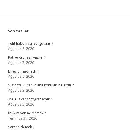
Sidebar
Son Yazılar
Telif hakkı nasıl sorgulanır ?
Ağustos 8, 2026
Kat ve kat nasıl yazılır ?
Ağustos 7, 2026
Birey olmak nedir ?
Ağustos 6, 2026
5. sınıfta Kur’an’ın ana konuları nelerdir ?
Ağustos 3, 2026
256 GB kaç fotoğraf eder ?
Ağustos 3, 2026
İyilik yapan ne demek ?
Temmuz 31, 2026
Şart ne demek ?