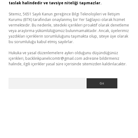
taslak halindedir ve tavsiye niteliği taşımazlar.
Sitemiz, 5651 Sayılı Kanun gereğince Bilgi Teknolojileri ve İletişim
Kurumu (BTK) tarafından onaylanmış bir Yer Sağlayıcı olarak hizmet
vermektedir. Bu nedenle, sitedeki içerikleri proaktif olarak denetleme
veya araştırma yükümlülüğümüz bulunmamaktadır. Ancak, üyelerimiz
yazdıkları içeriklerin sorumluluğunu taşımakta olup, siteye üye olarak
bu sorumluluğu kabul etmiş sayılırlar.
Hukuka ve yasal düzenlemelere aykırı olduğunu düşündüğünüz
içerikleri,
backlinkpanelicomtr@gmail.com
adresine bildirmeniz
halinde, ilgili içerikler yasal süre içerisinde sitemizden kaldırılacaktır.
Arama
texper