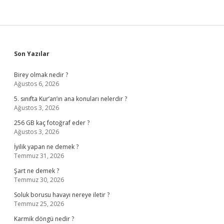
Sidebar
Son Yazılar
Birey olmak nedir ?
Ağustos 6, 2026
5. sınıfta Kur’an’ın ana konuları nelerdir ?
Ağustos 3, 2026
256 GB kaç fotoğraf eder ?
Ağustos 3, 2026
İyilik yapan ne demek ?
Temmuz 31, 2026
Şart ne demek ?
Temmuz 30, 2026
Soluk borusu havayı nereye iletir ?
Temmuz 25, 2026
Karmik döngü nedir ?