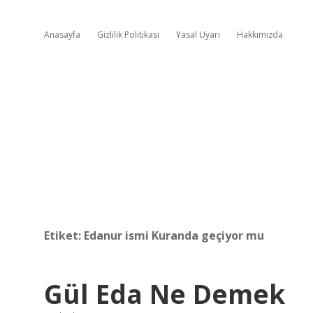
Anasayfa
Gizlilik Politikası
Yasal Uyarı
Hakkımızda
Etiket:
Edanur ismi Kuranda geçiyor mu
Gül Eda Ne Demek