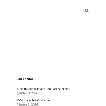
Sidebar
Son Yazılar
betexper
5. sınıfta Kur’an’ın ana konuları nelerdir ?
Ağustos 3, 2026
256 GB kaç fotoğraf eder ?
Ağustos 3, 2026