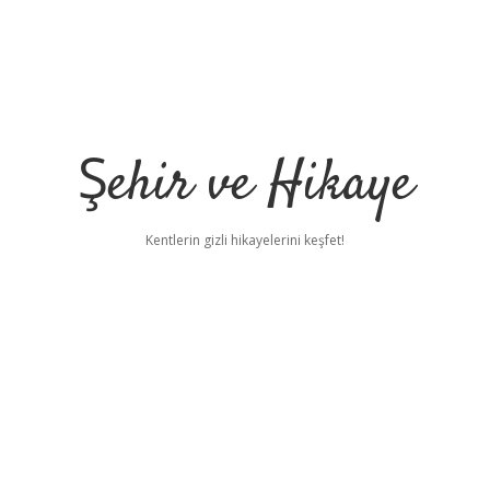
Şehir ve Hikaye
Kentlerin gizli hikayelerini keşfet!