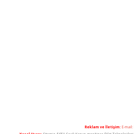
Reklam ve İletişim:
E-mail: