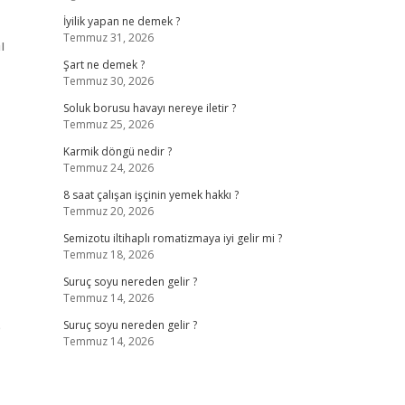
İyilik yapan ne demek ?
Temmuz 31, 2026
ı
Şart ne demek ?
Temmuz 30, 2026
Soluk borusu havayı nereye iletir ?
Temmuz 25, 2026
Karmik döngü nedir ?
Temmuz 24, 2026
8 saat çalışan işçinin yemek hakkı ?
Temmuz 20, 2026
Semizotu iltihaplı romatizmaya iyi gelir mi ?
Temmuz 18, 2026
Suruç soyu nereden gelir ?
Temmuz 14, 2026
p
Suruç soyu nereden gelir ?
Temmuz 14, 2026