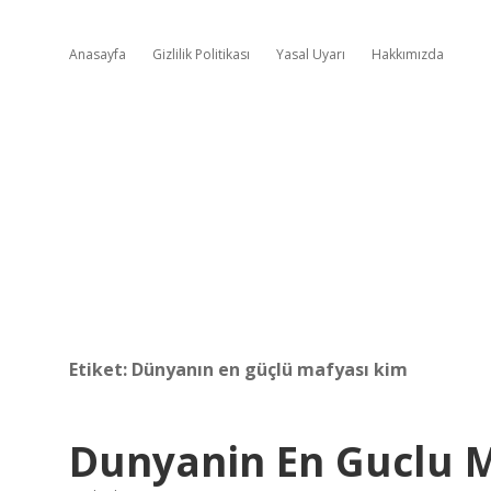
Anasayfa
Gizlilik Politikası
Yasal Uyarı
Hakkımızda
Etiket:
Dünyanın en güçlü mafyası kim
Dunyanin En Guclu 