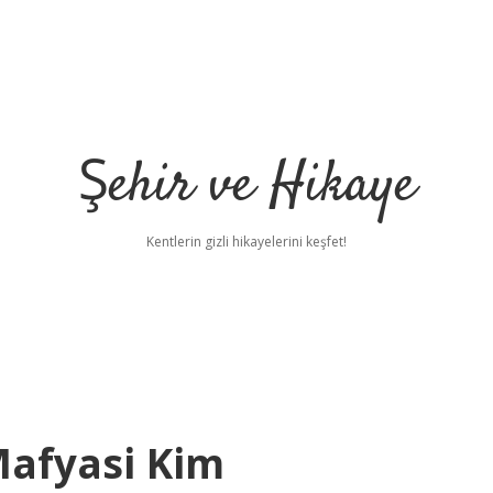
Şehir ve Hikaye
Kentlerin gizli hikayelerini keşfet!
Mafyasi Kim