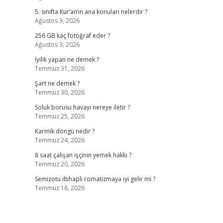
5. sınıfta Kur’an’ın ana konuları nelerdir ?
Ağustos 3, 2026
256 GB kaç fotoğraf eder ?
Ağustos 3, 2026
İyilik yapan ne demek ?
Temmuz 31, 2026
Şart ne demek ?
Temmuz 30, 2026
Soluk borusu havayı nereye iletir ?
Temmuz 25, 2026
Karmik döngü nedir ?
Temmuz 24, 2026
8 saat çalışan işçinin yemek hakkı ?
Temmuz 20, 2026
p
Semizotu iltihaplı romatizmaya iyi gelir mi ?
Temmuz 18, 2026