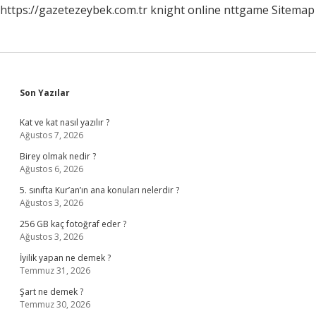
https://gazetezeybek.com.tr
knight online
nttgame
Sitemap
Sidebar
Son Yazılar
Kat ve kat nasıl yazılır ?
Ağustos 7, 2026
Birey olmak nedir ?
Ağustos 6, 2026
5. sınıfta Kur’an’ın ana konuları nelerdir ?
Ağustos 3, 2026
256 GB kaç fotoğraf eder ?
Ağustos 3, 2026
İyilik yapan ne demek ?
Temmuz 31, 2026
Şart ne demek ?
Temmuz 30, 2026