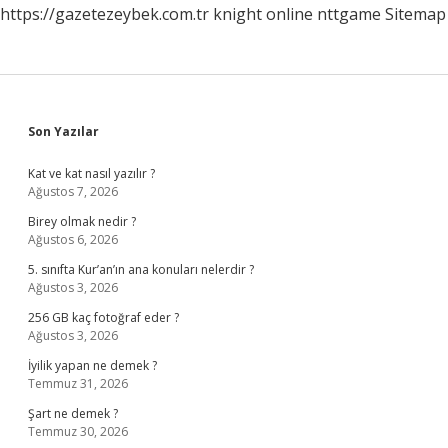
https://gazetezeybek.com.tr
knight online
nttgame
Sitemap
Sidebar
Son Yazılar
Kat ve kat nasıl yazılır ?
Ağustos 7, 2026
Birey olmak nedir ?
Ağustos 6, 2026
5. sınıfta Kur’an’ın ana konuları nelerdir ?
Ağustos 3, 2026
256 GB kaç fotoğraf eder ?
Ağustos 3, 2026
İyilik yapan ne demek ?
Temmuz 31, 2026
Şart ne demek ?
Temmuz 30, 2026