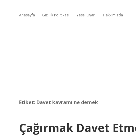
Anasayfa
Gizlilik Politikası
Yasal Uyarı
Hakkımızda
Etiket:
Davet kavramı ne demek
Çağırmak Davet Etm