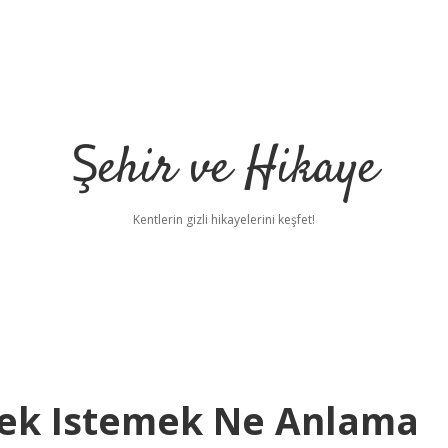
Şehir ve Hikaye
Kentlerin gizli hikayelerini keşfet!
ek Istemek Ne Anlama