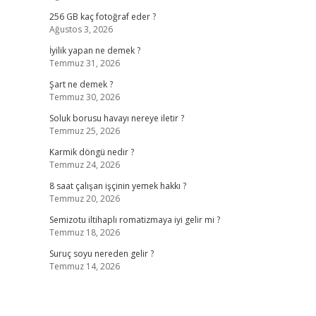
256 GB kaç fotoğraf eder ?
Ağustos 3, 2026
İyilik yapan ne demek ?
Temmuz 31, 2026
Şart ne demek ?
Temmuz 30, 2026
Soluk borusu havayı nereye iletir ?
Temmuz 25, 2026
Karmik döngü nedir ?
Temmuz 24, 2026
8 saat çalışan işçinin yemek hakkı ?
Temmuz 20, 2026
Semizotu iltihaplı romatizmaya iyi gelir mi ?
Temmuz 18, 2026
Suruç soyu nereden gelir ?
Temmuz 14, 2026
p