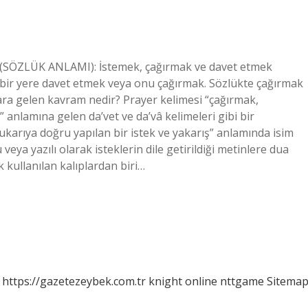
(SÖZLÜK ANLAMI): İstemek, çağırmak ve davet etmek
i bir yere davet etmek veya onu çağırmak. Sözlükte çağırmak
ra gelen kavram nedir? Prayer kelimesi “çağırmak,
anlamına gelen da’vet ve da’vâ kelimeleri gibi bir
yukarıya doğru yapılan bir istek ve yakarış” anlamında isim
 veya yazılı olarak isteklerin dile getirildiği metinlere dua
 kullanılan kalıplardan biri…
https://gazetezeybek.com.tr
knight online
nttgame
Sitema