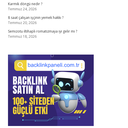
Karmik döngü nedir ?
Temmuz 24, 2026
8 saat çalışan işçinin yemek hakkı ?
Temmuz 20, 2026
Semizotu iltihaplı romatizmaya iyi gelir mi ?
Temmuz 18, 2026