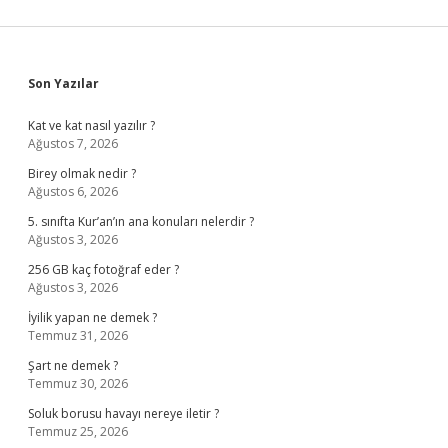
Sidebar
Son Yazılar
Kat ve kat nasıl yazılır ?
Ağustos 7, 2026
Birey olmak nedir ?
Ağustos 6, 2026
5. sınıfta Kur’an’ın ana konuları nelerdir ?
Ağustos 3, 2026
256 GB kaç fotoğraf eder ?
Ağustos 3, 2026
İyilik yapan ne demek ?
Temmuz 31, 2026
Şart ne demek ?
Temmuz 30, 2026
Soluk borusu havayı nereye iletir ?
Temmuz 25, 2026