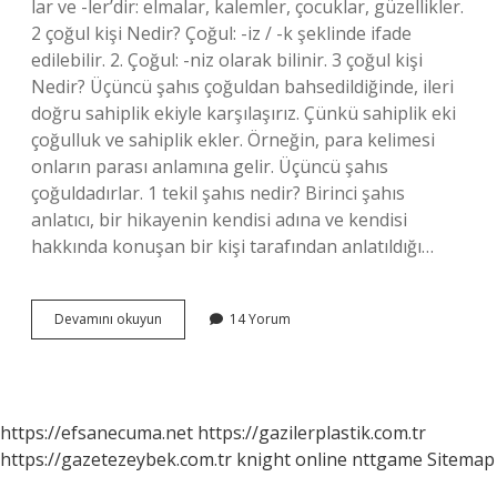
lar ve -ler’dir: elmalar, kalemler, çocuklar, güzellikler.
2 çoğul kişi Nedir? Çoğul: -iz / -k şeklinde ifade
edilebilir. 2. Çoğul: -niz olarak bilinir. 3 çoğul kişi
Nedir? Üçüncü şahıs çoğuldan bahsedildiğinde, ileri
doğru sahiplik ekiyle karşılaşırız. Çünkü sahiplik eki
çoğulluk ve sahiplik ekler. Örneğin, para kelimesi
onların parası anlamına gelir. Üçüncü şahıs
çoğuldadırlar. 1 tekil şahıs nedir? Birinci şahıs
anlatıcı, bir hikayenin kendisi adına ve kendisi
hakkında konuşan bir kişi tarafından anlatıldığı…
1
Devamını okuyun
14 Yorum
Çoğul
Kişi
Ne
https://efsanecuma.net
https://gazilerplastik.com.tr
https://gazetezeybek.com.tr
knight online
nttgame
Sitemap