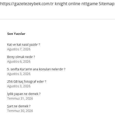
https://gazetezeybek.com.tr
knight online
nttgame
Sitemap
Sidebar
Son Yazılar
Kat ve kat nasıl yazılır ?
Ağustos 7, 2026
Birey olmak nedir ?
Ağustos 6, 2026
5. sınıfta Kur’an’ın ana konuları nelerdir ?
Ağustos 3, 2026
256 GB kaç fotoğraf eder ?
Ağustos 3, 2026
İyilik yapan ne demek ?
Temmuz 31, 2026
Şart ne demek ?
Temmuz 30, 2026