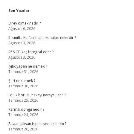
Sidebar
Son Yazılar
Birey olmak nedir ?
Ağustos 6, 2026
5. sınıfta Kur’an’ın ana konuları nelerdir ?
Ağustos 3, 2026
256 GB kaç fotoğraf eder ?
Ağustos 3, 2026
İyilik yapan ne demek ?
Temmuz 31, 2026
Şart ne demek ?
Temmuz 30, 2026
Soluk borusu havayı nereye iletir ?
Temmuz 25, 2026
Karmik döngü nedir ?
Temmuz 24, 2026
8 saat çalışan işçinin yemek hakkı ?
Temmuz 20, 2026