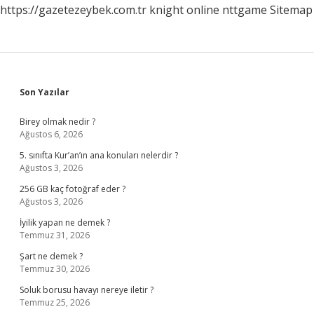
https://gazetezeybek.com.tr
knight online
nttgame
Sitemap
Sidebar
Son Yazılar
Birey olmak nedir ?
Ağustos 6, 2026
5. sınıfta Kur’an’ın ana konuları nelerdir ?
Ağustos 3, 2026
256 GB kaç fotoğraf eder ?
Ağustos 3, 2026
İyilik yapan ne demek ?
Temmuz 31, 2026
Şart ne demek ?
Temmuz 30, 2026
Soluk borusu havayı nereye iletir ?
Temmuz 25, 2026