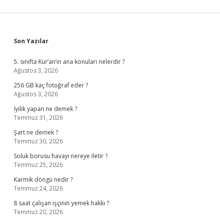
Sidebar
Son Yazılar
5. sınıfta Kur’an’ın ana konuları nelerdir ?
Ağustos 3, 2026
256 GB kaç fotoğraf eder ?
Ağustos 3, 2026
İyilik yapan ne demek ?
Temmuz 31, 2026
Şart ne demek ?
Temmuz 30, 2026
Soluk borusu havayı nereye iletir ?
Temmuz 25, 2026
Karmik döngü nedir ?
Temmuz 24, 2026
8 saat çalışan işçinin yemek hakkı ?
Temmuz 20, 2026