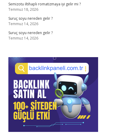
Semizotu iltihaplı romatizmaya iyi gelir mi ?
Temmuz 18, 2026
Suruç soyu nereden gelir ?
Temmuz 14, 2026
Suruç soyu nereden gelir ?
Temmuz 14, 2026